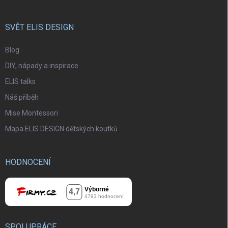
SVĚT ELIS DESIGN
Blog
DIY, nápady a inspirace
ELIS talks
Náš příběh
Mise Montessori
Mapa ELIS DESIGN dětských koutků
HODNOCENÍ
SPOLUPRÁCE