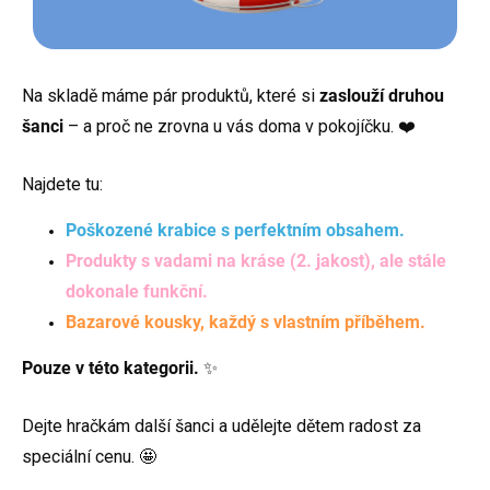
Na skladě máme pár produktů, které si
zaslouží druhou
šanci
– a proč ne zrovna u vás doma v pokojíčku. ❤️
Najdete tu:
Poškozené krabice s perfektním obsahem.
Produkty s vadami na kráse (2. jakost), ale stále
dokonale funkční.
Bazarové kousky, každý s vlastním příběhem.
Pouze v této kategorii.
✨
Dejte hračkám další šanci a udělejte dětem radost za
speciální cenu. 🤩