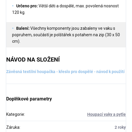
Určeno pro:
Větší děti a dospělé, max. povolená nosnost
120 kg.
Balení:
Všechny komponenty jsou zabaleny ve vaku s
popruhem, součástí je polštářek s potahem na zip (30 x 50
cm).
NÁVOD NA SLOŽENÍ
Závěsná textilní houpačka - křeslo pro dospělé - návod k použití
Doplňkové parametry
Kategorie
:
Houpací vaky a pytle
Záruka
:
2 roky