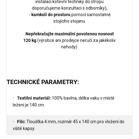
instalaci kotevní techniky do stropu
doporučujeme konzultaci s odborníky),
-
kamkoli do prostoru
pomocí samostatně
stojícího stojanu.
Nepřekračujte maximální povolenou nosnost
120 kg
(výrobce ani prodejce neručí za jakékoliv
nehody).
TECHNICKÉ PARAMETRY:
Textilní materiál:
100% bavlna, délka vaku v místě
ležení je 140 cm.
Filc:
Tloušťka 4 mm, rozměr 45 x 140 cm pro vložení do
všité kapsy.