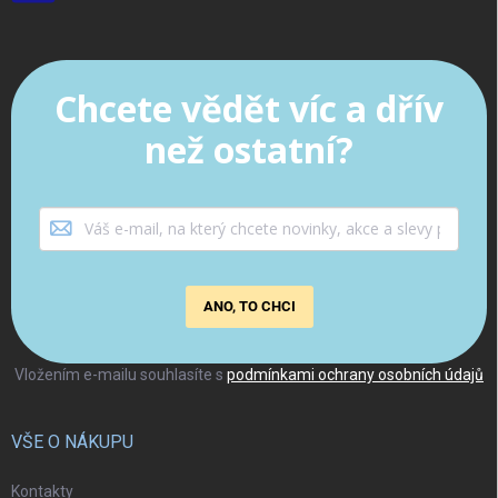
Chcete vědět víc a dřív
než ostatní?
ANO, TO CHCI
Vložením e-mailu souhlasíte s
podmínkami ochrany osobních údajů
VŠE O NÁKUPU
Kontakty