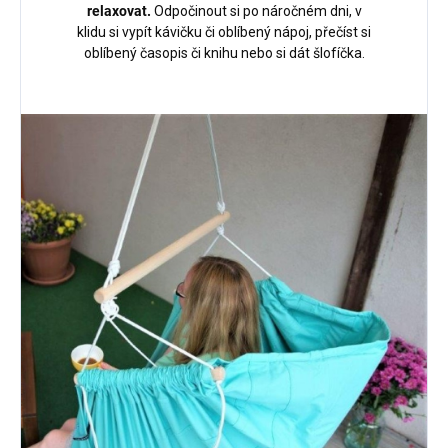
relaxovat.
Odpočinout si po náročném dni, v
klidu si vypít kávičku či oblíbený nápoj, přečíst si
oblíbený časopis či knihu nebo si dát šlofíčka.