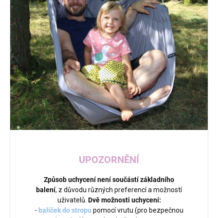
UPOZORNĚNÍ
Způsob uchycení není součástí základního
balení
, z důvodu různých preferencí a možností
uživatelů.
Dvě
možnosti uchycení:
-
balíček
do stropu
pomocí vrutu (pro bezpečnou