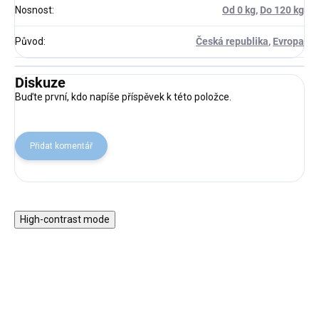
Nosnost
:
Od 0 kg
,
Do 120 kg
Původ
:
Česká republika
,
Evropa
Diskuze
Buďte první, kdo napíše příspěvek k této položce.
Přidat komentář
High-contrast mode