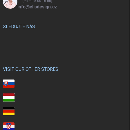
(Po-Pá: 8:00-16:00)
info@elisdesign.cz
SLEDUJTE NÁS
VISIT OUR OTHER STORES