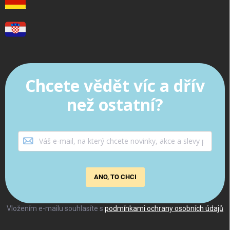
Chcete vědět víc a dřív
než ostatní?
ANO, TO CHCI
Vložením e-mailu souhlasíte s
podmínkami ochrany osobních údajů