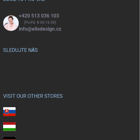
+420 513 036 103
(Po-Pá: 8:00-16:00)
info@elisdesign.cz
SLEDUJTE NÁS
VISIT OUR OTHER STORES