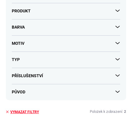
PRODUKT
BARVA
MOTIV
TYP
PŘÍSLUŠENSTVÍ
PŮVOD
Položek k zobrazení:
2
VYMAZAT FILTRY
V
ý