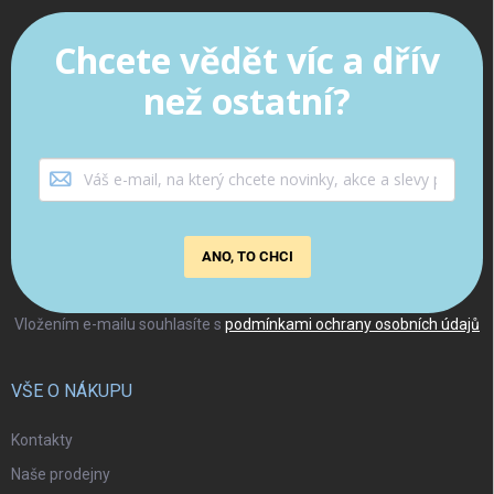
Chcete vědět víc a dřív
než ostatní?
ANO, TO CHCI
Vložením e-mailu souhlasíte s
podmínkami ochrany osobních údajů
VŠE O NÁKUPU
Kontakty
Naše prodejny