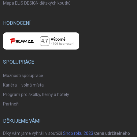
Mapa ELIS DESIGN dětských koutků
HODNOCENÍ
SPOLUPRÁCE
Možnosti spolupráce
Kariéra – volná místa
Program pro školky, herny a hotely
Partneři
DĚKUJEME VÁM!
Díky vám jsme vyhráli v soutěži
Shop roku 2023
Cenu udržitelného