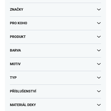
t
ů
ZNAČKY
PRO KOHO
PRODUKT
BARVA
MOTIV
TYP
PŘÍSLUŠENSTVÍ
MATERIÁL DEKY