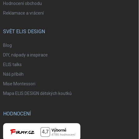
Hodnocení obchodu
Reklamace a vrácení
SVĚT ELIS DESIGN
Blog
DIY, nápady a inspirace
ELIS talks
Náš příběh
Mise Montessori
Mapa ELIS DESIGN dětských koutků
HODNOCENÍ