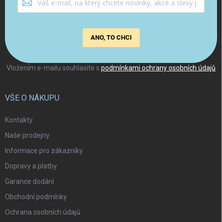
ANO, TO CHCI
Vložením e-mailu souhlasíte s
podmínkami ochrany osobních údajů
VŠE O NÁKUPU
Kontakty
Naše prodejny
Informace pro zákazníky
Dopravy a platby
Garance dodání
Obchodní podmínky
Ochrana osobních údajů