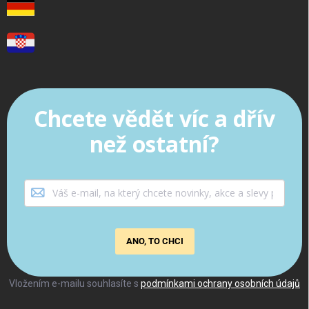
Chcete vědět víc a dřív
než ostatní?
ANO, TO CHCI
Vložením e-mailu souhlasíte s
podmínkami ochrany osobních údajů