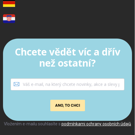
Chcete vědět víc a dřív
než ostatní?
ANO, TO CHCI
Vložením e-mailu souhlasíte s
podmínkami ochrany osobních údajů