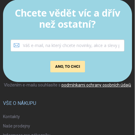
Chcete vědět víc a dřív
než ostatní?
ANO, TO CHCI
Vložením e-mailu souhlasíte s
podmínkami ochrany osobních údajů
VŠE O NÁKUPU
Kontakty
Naše prodejny