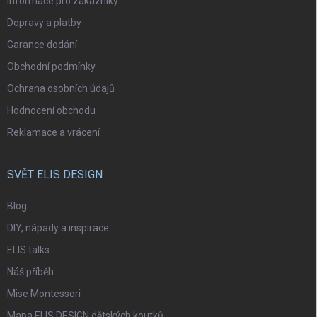
Informace pro zákazníky
Dopravy a platby
Garance dodání
Obchodní podmínky
Ochrana osobních údajů
Hodnocení obchodu
Reklamace a vrácení
SVĚT ELIS DESIGN
Blog
DIY, nápady a inspirace
ELIS talks
Náš příběh
Mise Montessori
Mapa ELIS DESIGN dětských koutků