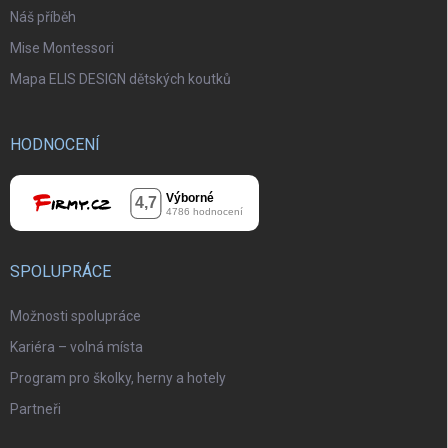
Náš příběh
Mise Montessori
Mapa ELIS DESIGN dětských koutků
HODNOCENÍ
SPOLUPRÁCE
Možnosti spolupráce
Kariéra – volná místa
Program pro školky, herny a hotely
Partneři