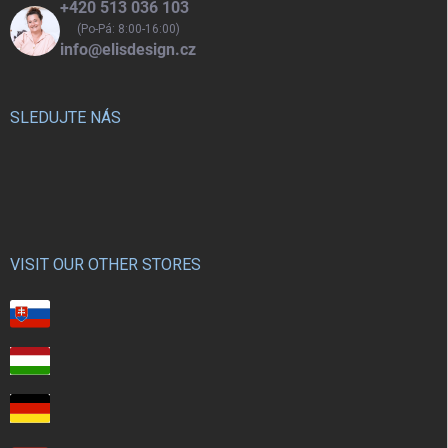
+420 513 036 103
(Po-Pá: 8:00-16:00)
info@elisdesign.cz
SLEDUJTE NÁS
VISIT OUR OTHER STORES