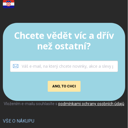
Chcete vědět víc a dřív
než ostatní?
ANO, TO CHCI
Vložením e-mailu souhlasíte s
podmínkami ochrany osobních údajů
VŠE O NÁKUPU