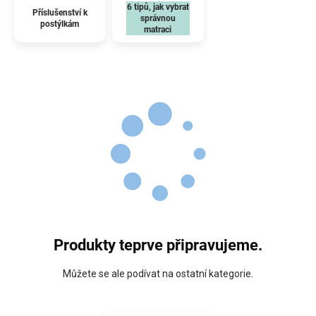
6 tipů, jak vybrat
Příslušenství k
správnou
postýlkám
matraci
Produkty teprve připravujeme.
Můžete se ale podívat na ostatní kategorie.