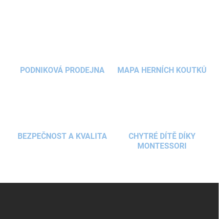
PODNIKOVÁ PRODEJNA
MAPA HERNÍCH KOUTKŮ
BEZPEČNOST A KVALITA
CHYTRÉ DÍTĚ DÍKY
MONTESSORI
Z
á
p