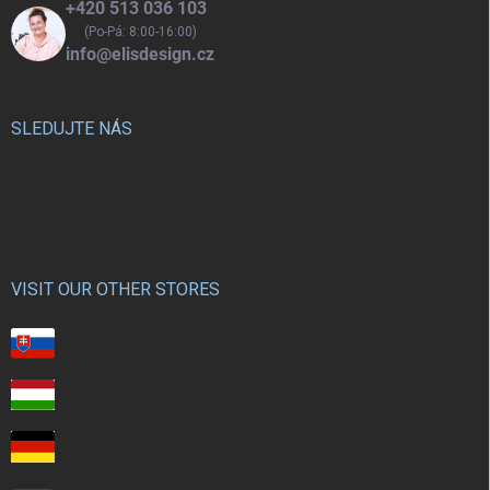
+420 513 036 103
(Po-Pá: 8:00-16:00)
info@elisdesign.cz
SLEDUJTE NÁS
VISIT OUR OTHER STORES