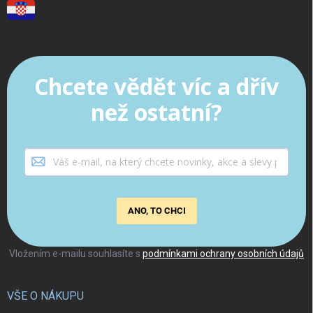
Chcete vědět víc a dřív
než ostatní?
ANO, TO CHCI
Vložením e-mailu souhlasíte s
podmínkami ochrany osobních údajů
VŠE O NÁKUPU