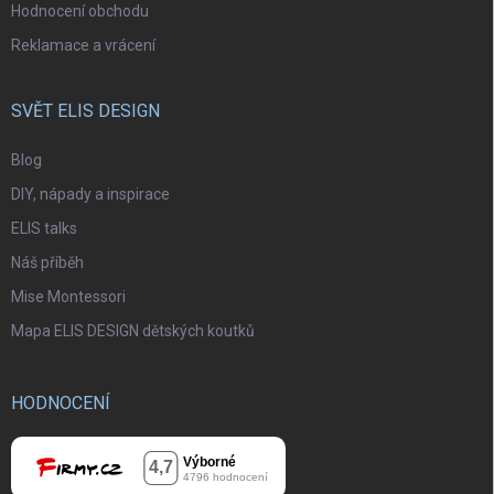
Hodnocení obchodu
Reklamace a vrácení
SVĚT ELIS DESIGN
Blog
DIY, nápady a inspirace
ELIS talks
Náš příběh
Mise Montessori
Mapa ELIS DESIGN dětských koutků
HODNOCENÍ