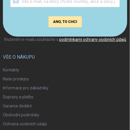
ANO, TO CHCI
Vložením e-mailu souhlasíte s
podmínkami ochrany osobních údajů
VŠE O NÁKUPU
Kontakty
Naše prodejny
Informace pro zákazníky
Dopravy a platby
Garance dodání
Obchodní podmínky
Ochrana osobních údajů