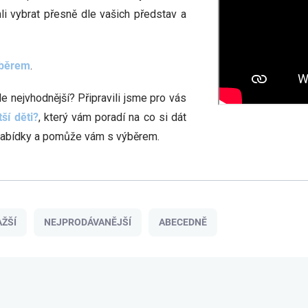
li vybrat přesně dle vašich představ a
ýběrem
.
le nejvhodnější? Připravili jsme pro vás
ší děti?
, který vám poradí na co si dát
 nabídky a pomůže vám s výběrem.
ŽŠÍ
NEJPRODÁVANĚJŠÍ
ABECEDNĚ