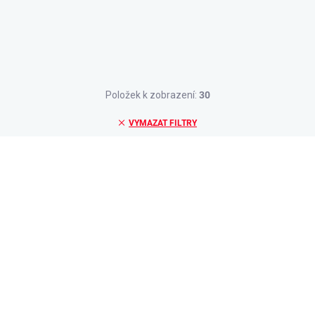
Položek k zobrazení:
30
VYMAZAT FILTRY