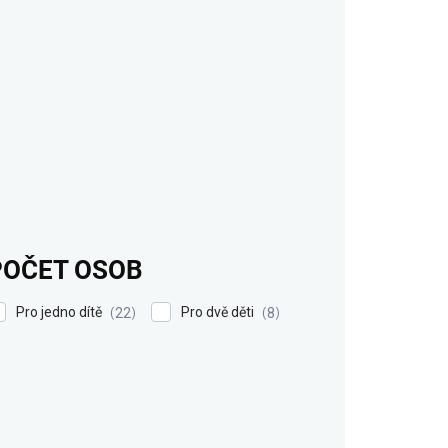
POČET OSOB
Pro jedno dítě
Pro dvě děti
22
8