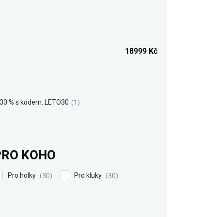
18999
Kč
 30 % s kódem: LETO30
1
PRO KOHO
Pro holky
Pro kluky
30
30