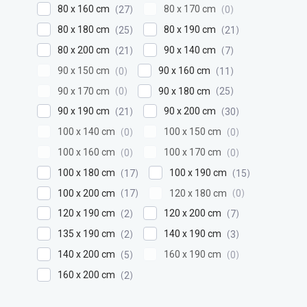
80 x 160 cm
80 x 170 cm
27
0
80 x 180 cm
80 x 190 cm
25
21
80 x 200 cm
90 x 140 cm
21
7
90 x 150 cm
90 x 160 cm
0
11
90 x 170 cm
90 x 180 cm
0
25
90 x 190 cm
90 x 200 cm
21
30
100 x 140 cm
100 x 150 cm
0
0
100 x 160 cm
100 x 170 cm
0
0
100 x 180 cm
100 x 190 cm
17
15
100 x 200 cm
120 x 180 cm
17
0
120 x 190 cm
120 x 200 cm
2
7
135 x 190 cm
140 x 190 cm
2
3
140 x 200 cm
160 x 190 cm
5
0
160 x 200 cm
2