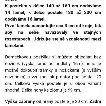
K postelím v délce 140 až 160 cm dodáváme
14 lamel, k délce postele 180 až 200 cm
dodáváme 16 lamel.
První lamelu namontujte cca 3 cm od kraje, tak
aby na sebe navazovaly ve stejných
rozestupech. Udržujte stejné vzdálenosti mezi
lamelami.
Domečkovou postýlku si můžete objednat bez
nožiček (výška rámu od podlahy 1cm), nebo je
možné dokoupit trámky s nožičkami (s vyšším
navrtáním) a vznikne tak prostor pod postelí 20
cm. Celková výška postele je u obou variant
shodná. Délka nohy ke zlomu je 99 cm.
Výška zábrany
od hrany postele je 20 cm.
Zadní