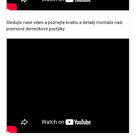
Sledujte naše video a poznejte kvalitu a detaily montáže naší
premiové domečkové postýlky: