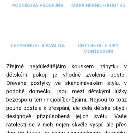
PODNIKOVÁ PRODEJNA
MAPA HERNÍCH KOUTKŮ
BEZPEČNOST A KVALITA
CHYTRÉ DÍTĚ DÍKY
MONTESSORI
Zřejmě nejdůležitějším kouskem nábytku v
dětském pokoji je vhodně zvolená postel.
Dřevěné postýlky ve skandinávském stylu, v
podobě domečku, jsou mezi dětskými lůžky
bezesporu těmi nejoblíbenějšími. Nejsou to totiž
pouhé postele k přespání, ale celá dětská obydlí
designově přizpůsobená jejich světu. Vaše
ratolesti se v nich nejen skvěle vyspí, ale přes