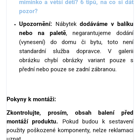
miminko a větší děti? 6 tipů, na co si dát
pozor?
Upozornění:
Nábytek
dodáváme v balíku
nebo na paletě
, negarantujeme dodání
(vynesení) do domu či bytu, toto není
standardní služba dopravce. V galerii
obrázku chybí obrázky variant pouze s
přední nebo pouze se zadní zábranou.
Pokyny k montáži:
Zkontrolujte, prosím, obsah balení před
montáží produktu.
Pokud budou k sestavení
použity poškozené komponenty, nelze reklamaci
uznat.