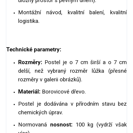
úložný prostor s pevným dnem).
Montážní návod, kvalitní balení, kvalitní
logistika.
Technické parametry:
Rozměry:
Postel je o 7 cm širší a o 7 cm
delší, než vybraný rozměr lůžka (přesné
rozměry v galerii obrázků).
Materiál:
Borovicové dřevo.
Postel je dodávána v přírodním stavu bez
chemických úprav.
Normovaná
nosnost:
100 kg (vydrží však