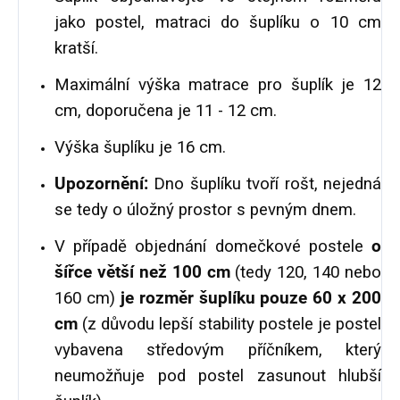
jako postel, matraci do šuplíku o 10 cm
kratší.
Maximální výška matrace pro šuplík je 12
cm, doporučena je 11 - 12 cm.
Výška šuplíku je 16 cm.
Upozornění:
Dno šuplíku tvoří rošt, nejedná
se tedy o úložný prostor s pevným dnem.
V případě objednání domečkové postele
o
šířce větší než 100 cm
(tedy 120, 140 nebo
160 cm)
je rozměr šuplíku pouze 60 x 200
cm
(z důvodu lepší stability postele je postel
vybavena středovým příčníkem, který
neumožňuje pod postel zasunout hlubší