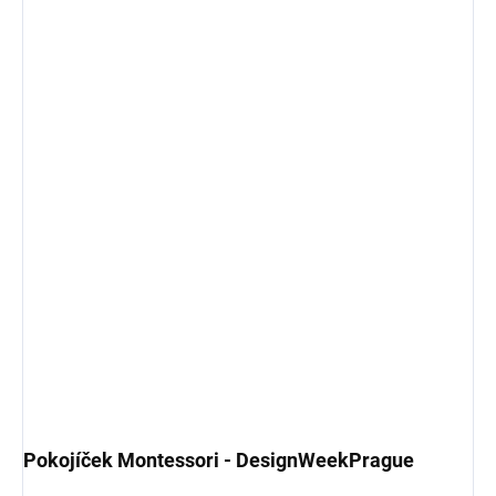
Pokojíček Montessori - DesignWeekPrague