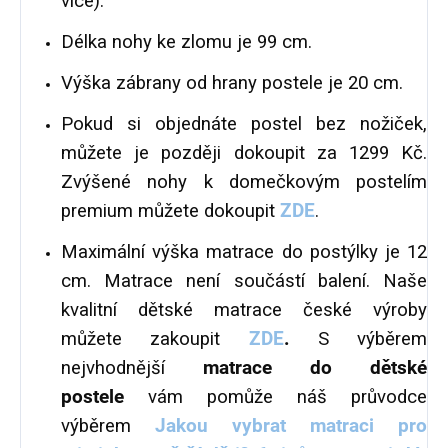
více).
Délka nohy ke zlomu je 99 cm.
Výška zábrany od hrany postele je 20 cm.
Pokud si objednáte postel bez nožiček,
můžete je později dokoupit za 1299 Kč.
Zvýšené nohy k domečkovým postelím
premium můžete dokoupit
ZDE
.
Maximální výška matrace do postýlky je 12
cm. Matrace není součástí balení. Naše
kvalitní dětské matrace české výroby
můžete zakoupit
ZDE
.
S výběrem
nejvhodnější
matrace do dětské
postele
vám pomůže náš průvodce
výběrem
Jakou vybrat matraci pro