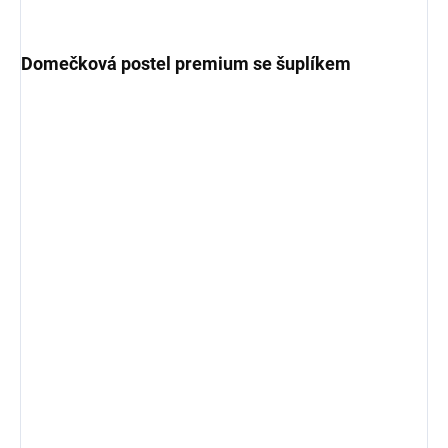
Domečková postel premium se šuplíkem