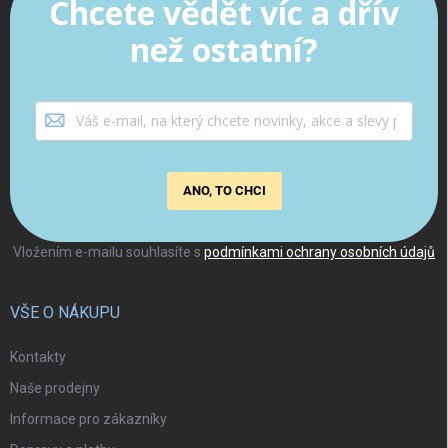
Chcete vědět víc a dřív
než ostatní?
ANO, TO CHCI
Vložením e-mailu souhlasíte s
podmínkami ochrany osobních údajů
VŠE O NÁKUPU
Kontakty
Naše prodejny
Informace pro zákazníky