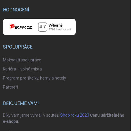
HODNOCENÍ
SPOLUPRÁCE
Možnosti spolupráce
Kariéra – volná místa
Program pro školky, herny a hotely
Partneři
DĚKUJEME VÁM!
Díky vám jsme vyhráli v soutěži
Shop roku 2023
Cenu udržitelného
e-shopu
.