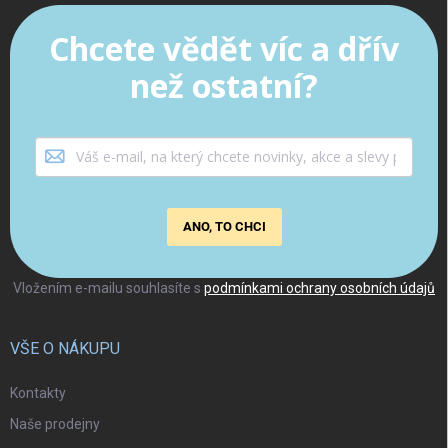
Chcete vědět víc a dřív
než ostatní?
ANO, TO CHCI
Vložením e-mailu souhlasíte s
podmínkami ochrany osobních údajů
VŠE O NÁKUPU
Kontakty
Naše prodejny