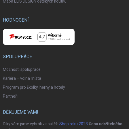
Mapa ELIS DESIGN dětských koutků
HODNOCENÍ
SPOLUPRÁCE
Možnosti spolupráce
Kariéra – volná místa
Program pro školky, herny a hotely
Partneři
DĚKUJEME VÁM!
Díky vám jsme vyhráli v soutěži
Shop roku 2023
Cenu udržitelného