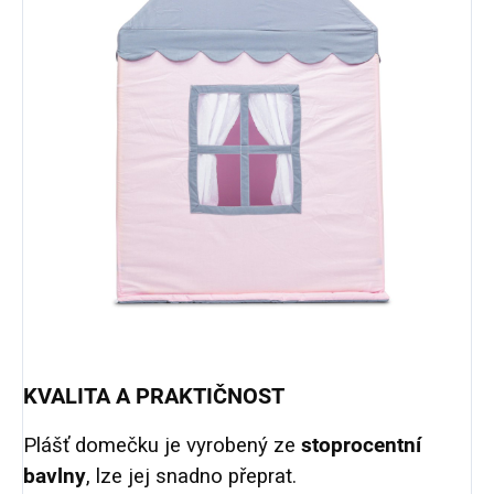
KVALITA A PRAKTIČNOST
Plášť domečku je vyrobený ze
stoprocentní
bavlny
, lze jej snadno přeprat.