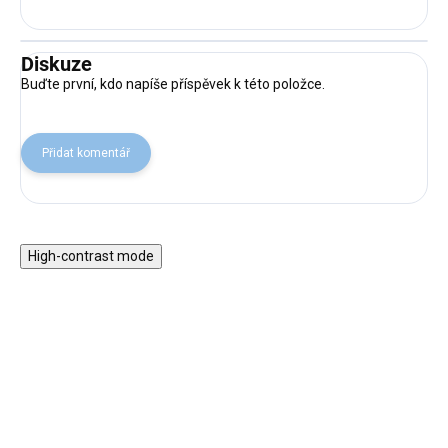
Diskuze
Buďte první, kdo napíše příspěvek k této položce.
Přidat komentář
High-contrast mode