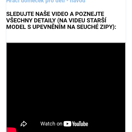
Hrací domeček pro děti - návod
SLEDUJTE NAŠE VIDEO A POZNEJTE
VŠECHNY DETAILY (NA VIDEU STARŠÍ
MODEL S UPEVNĚNÍM NA SEUCHÉ ZIPY):