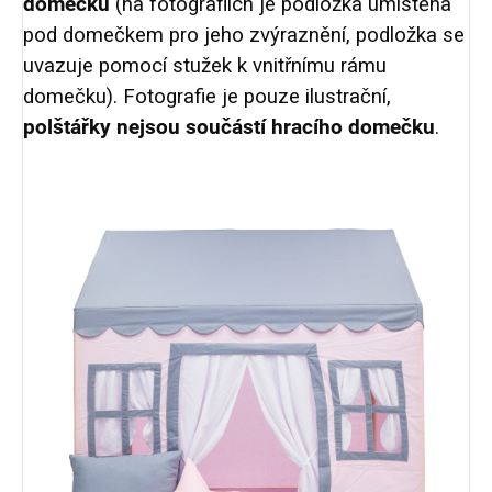
domečku
(na fotografiích je podložka umístěna
pod domečkem pro jeho zvýraznění, podložka se
uvazuje pomocí stužek k vnitřnímu rámu
domečku). Fotografie je pouze ilustrační,
polštářky nejsou součástí hracího domečku
.