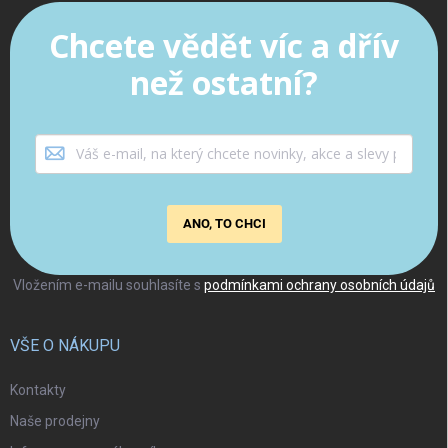
Chcete vědět víc a dřív
než ostatní?
ANO, TO CHCI
Vložením e-mailu souhlasíte s
podmínkami ochrany osobních údajů
VŠE O NÁKUPU
Kontakty
Naše prodejny