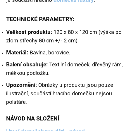
je součástí hracího
domečku luxury
.
TECHNICKÉ PARAMETRY:
Velikost produktu:
120 x 80 x 120 cm (výška po
zlom střechy 80 cm +/- 2 cm).
Materiál:
Bavlna, borovice.
Balení obsahuje:
Textilní domeček, dřevěný rám,
měkkou podložku.
Upozornění:
Obrázky u produktu jsou pouze
ilustrační, součástí hracího domečku nejsou
polštáře.
NÁVOD NA SLOŽENÍ