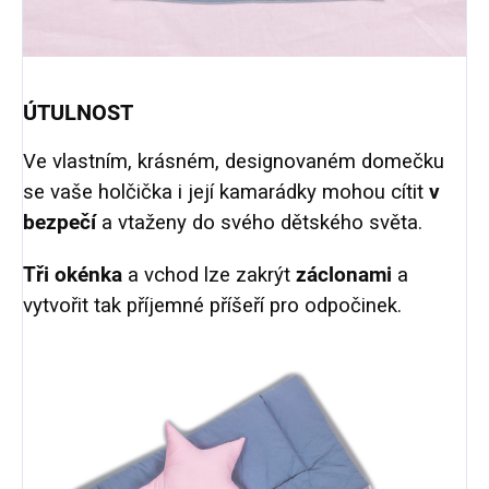
ÚTULNOST
Ve vlastním, krásném, designovaném domečku
se vaše holčička i její kamarádky mohou cítit
v
bezpečí
a vtaženy do svého dětského světa.
Tři okénka
a vchod lze zakrýt
záclonami
a
vytvořit tak příjemné příšeří pro odpočinek.