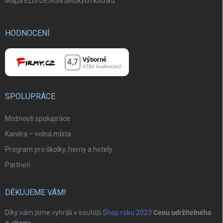
Mapa ELIS DESIGN dětských koutků
HODNOCENÍ
SPOLUPRÁCE
Možnosti spolupráce
Kariéra – volná místa
Program pro školky, herny a hotely
Partneři
DĚKUJEME VÁM!
Díky vám jsme vyhráli v soutěži
Shop roku 2023
Cenu udržitelného