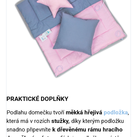
PRAKTICKÉ DOPLŇKY
Podlahu domečku tvoří
měkká hřejivá
podložka
,
která má v rozích
stužky,
díky kterým podložku
snadno připevníte
k dřevěnému rámu hracího