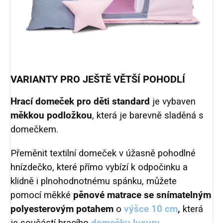
VARIANTY PRO JEŠTĚ VĚTŠÍ POHODLÍ
Hrací domeček pro děti standard
je vybaven
měkkou podložkou
, která je barevně sladěná s
domečkem.
Přeměnit textilní domeček v úžasně pohodlné
hnízdečko, které přímo vybízí k odpočinku a
klidně i plnohodnotnému spánku, můžete
pomocí měkké
pěnové matrace se snímatelným
polyesterovým potahem
o
výšce 10 cm
,
která