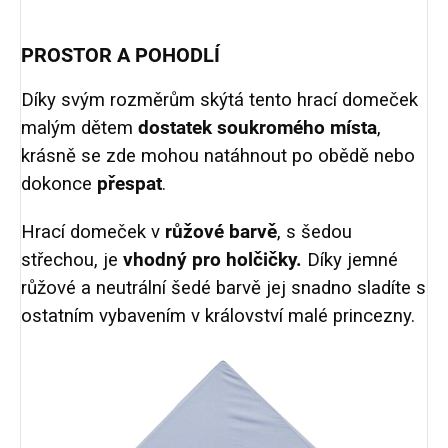
PROSTOR A POHODLÍ
Díky svým rozměrům skýtá tento hrací domeček
malým dětem
dostatek soukromého místa
,
krásně se zde mohou natáhnout po obědě nebo
dokonce
přespat
.
Hrací domeček v
růžové barvě
, s šedou
střechou, je
vhodný pro holčičky.
Díky jemné
růžové a neutrální šedé barvě jej snadno sladíte s
ostatním vybavením v království malé princezny.