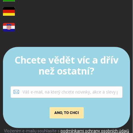
Chcete vědět víc a dřív
než ostatní?
ANO, TO CHCI
Vložením e-mailu souhlasíte s
podmínkami ochrany osobních údajů