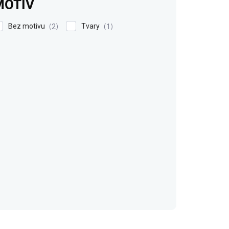
MOTIV
Bez motivu
Tvary
2
1