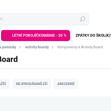
Hledat
LETNÍ POKOJÍČKOMÁNIE - 30 %
ZPÁTKY DO ŠKOL(K)
 a pomůcky
Activity Boardy
Komponenty k Activity Board
Board
ŽŠÍ
NEJPRODÁVANĚJŠÍ
ABECEDNĚ