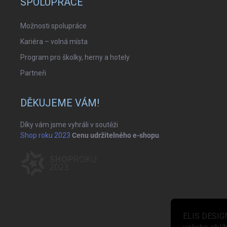
SPOLUPRÁCE
Možnosti spolupráce
Kariéra – volná místa
Program pro školky, herny a hotely
Partneři
DĚKUJEME VÁM!
Díky vám jsme vyhráli v soutěži
Shop roku 2023
Cenu udržitelného e-shopu
.
ELIS DESIGN