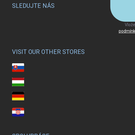
SLEDUJTE NÁS
Vlože
podmínk
VISIT OUR OTHER STORES