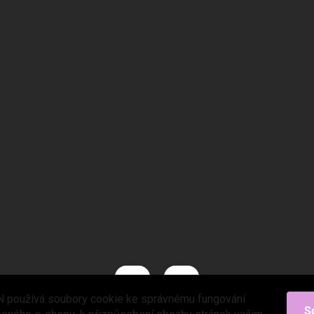
 používá soubory cookie ke správnému fungování
S