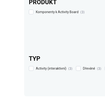
PRODUKT
Komponenty k Activity Board
3
TYP
Activity (interaktivní)
Dřevěné
3
3
V