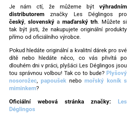
Je nám ctí, že můžeme být
výhradním
distributorem
značky Les Déglingos pro
český
,
slovenský
a
maďarský
trh
. Můžete si
tak být jisti, že nakupujete originální produkty
přímo od oficiálního výrobce.
Pokud hledáte originální a kvalitní dárek pro své
dítě nebo hledáte něco, co vás přivítá po
dlouhém dni v práci, plyšáci Les Déglingos jsou
tou správnou volbou! Tak co to bude?
Plyšový
nosorožec
,
papoušek
nebo
mořský koník s
miminkem
?
Oficiální webová stránka značky:
Les
Déglingos