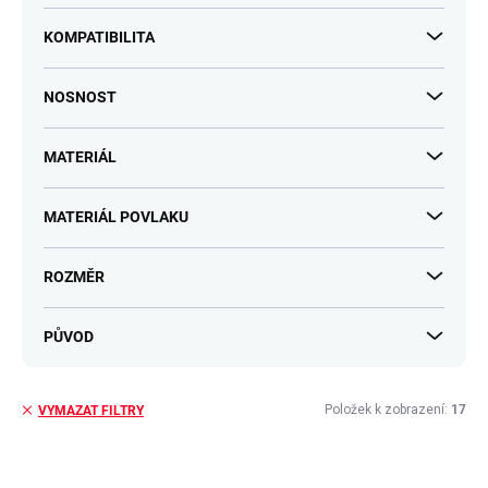
KOMPATIBILITA
NOSNOST
MATERIÁL
MATERIÁL POVLAKU
ROZMĚR
PŮVOD
Položek k zobrazení:
17
VYMAZAT FILTRY
V
ý