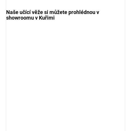
Naše učící věže si můžete prohlédnou v
showroomu v Kuřimi