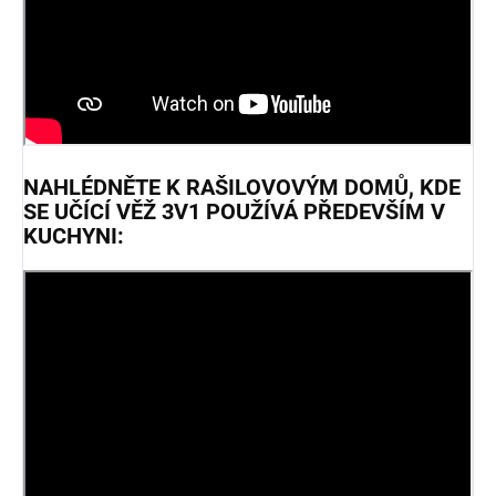
NAHLÉDNĚTE K RAŠILOVOVÝM DOMŮ, KDE
SE UČÍCÍ VĚŽ 3V1 POUŽÍVÁ PŘEDEVŠÍM V
KUCHYNI: