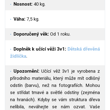
Nosnost:
40 kg.
Váha:
7,5 kg.
Doporučený věk:
Od 1 roku.
Doplněk k učící věži 3v1:
Dětská dřevěná
židlička
.
Upozornění:
Učící věž 3v1 je vyrobena z
přírodního materiálu, který může mít odlišný
odstín (barvu), než na fotografiích. Mohou
se střídat tmavé a světlé odstíny (zejména
na hranách). Kdyby se vám struktura dřeva
nelíbila, neváhejte se nám ozvat. Vaše