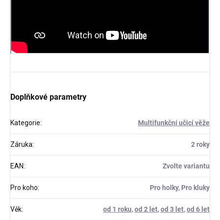
Doplňkové parametry
Kategorie
:
Multifunkční učicí věže
Záruka
:
2 roky
EAN
:
Zvolte variantu
Pro koho
:
Pro holky, Pro kluky
Věk
:
od 1 roku
,
od 2 let
,
od 3 let
,
od 6 let