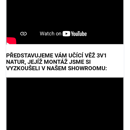
PŘEDSTAVUJEME VÁM UČÍCÍ VĚŽ 3V1
NATUR, JEJÍŽ MONTÁŽ JSME SI
VYZKOUŠELI V NAŠEM SHOWROOMU: