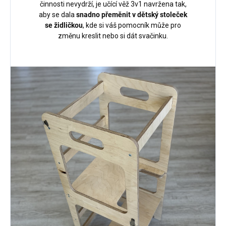
činnosti nevydrží, je učící věž 3v1 navržena tak,
aby se dala
snadno přeměnit v dětský stoleček
se židličkou
, kde si váš pomocník může pro
změnu kreslit nebo si dát svačinku.