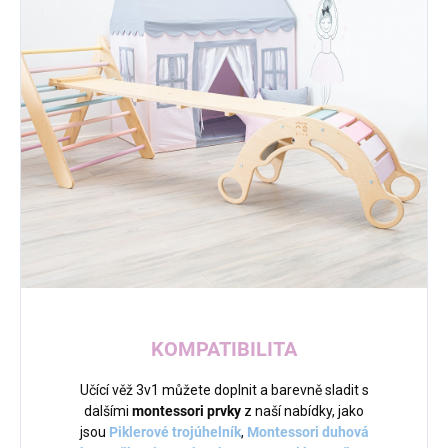
KOMPATIBILITA
Učící věž 3v1 můžete doplnit a barevně sladit s
dalšími
montessori prvky
z naší nabídky, jako
jsou
Piklerové trojúhelník
,
Montessori duhová