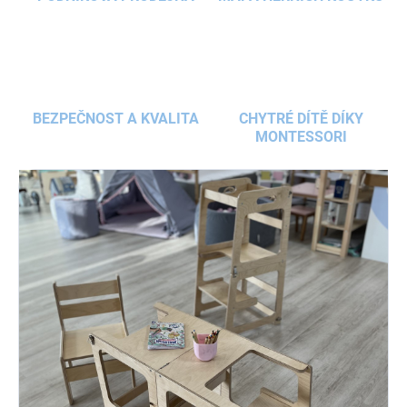
BEZPEČNOST A KVALITA
CHYTRÉ DÍTĚ DÍKY
MONTESSORI