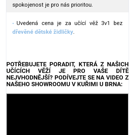
spokojenost je pro nás prioritou.
Uvedená cena je za učící věž 3v1 bez
dřevěné dětské židličky
.
POTŘEBUJETE PORADIT, KTERÁ Z NAŠICH
UČÍCÍCH VĚŽÍ JE PRO VAŠE DÍTĚ
NEJVHODNĚJŠÍ? PODÍVEJTE SE NA VIDEO Z
NAŠEHO SHOWROOMU V KUŘIMI U BRNA: