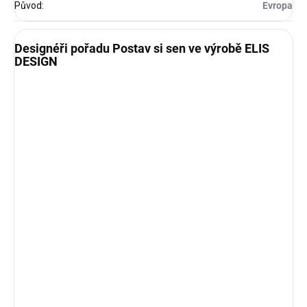
Původ
:
Evropa
Designéři pořadu Postav si sen ve výrobě ELIS
DESIGN