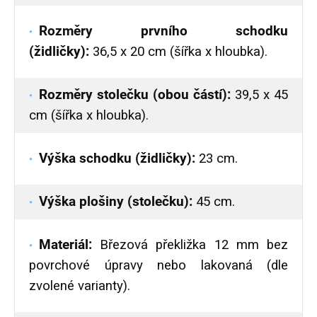
Rozměry prvního schodku
(židličky):
36,5 x 20 cm (šířka x hloubka).
Rozměry stolečku (obou částí):
39,5 x 45
cm (šířka x hloubka).
Výška schodku (židličky):
23 cm.
Výška plošiny (stolečku):
45 cm.
Materiál:
Březová překližka 12 mm bez
povrchové úpravy nebo lakovaná (dle
zvolené varianty).