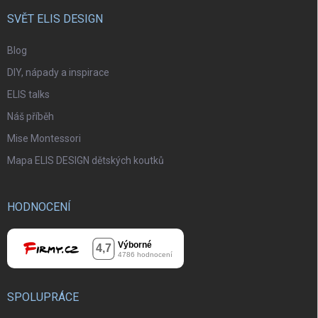
SVĚT ELIS DESIGN
Blog
DIY, nápady a inspirace
ELIS talks
Náš příběh
Mise Montessori
Mapa ELIS DESIGN dětských koutků
HODNOCENÍ
SPOLUPRÁCE