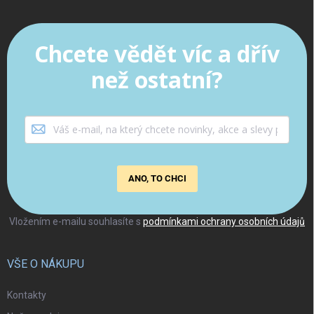
Chcete vědět víc a dřív
než ostatní?
ANO, TO CHCI
Vložením e-mailu souhlasíte s
podmínkami ochrany osobních údajů
VŠE O NÁKUPU
Kontakty