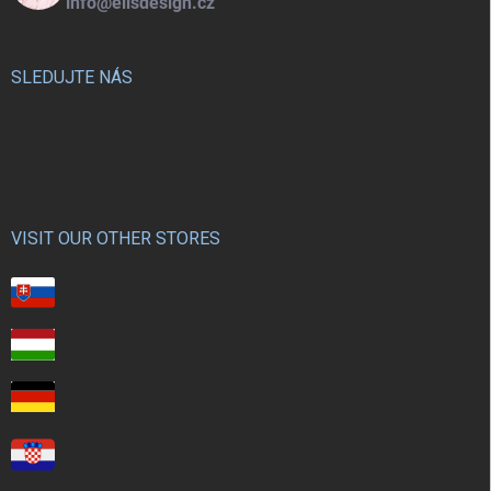
info@elisdesign.cz
SLEDUJTE NÁS
VISIT OUR OTHER STORES