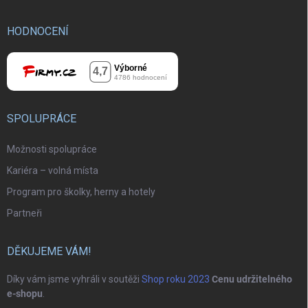
HODNOCENÍ
SPOLUPRÁCE
Možnosti spolupráce
Kariéra – volná místa
Program pro školky, herny a hotely
Partneři
DĚKUJEME VÁM!
Díky vám jsme vyhráli v soutěži
Shop roku 2023
Cenu udržitelného
e-shopu
.