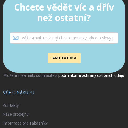
Chcete vědět víc a dřív
než ostatní?
ANO, TO CHCI
Vložením e-mailu souhlasíte s
podmínkami ochrany osobních údajů
VŠE O NÁKUPU
Kontakty
Naše prodejny
Informace pro zákazníky