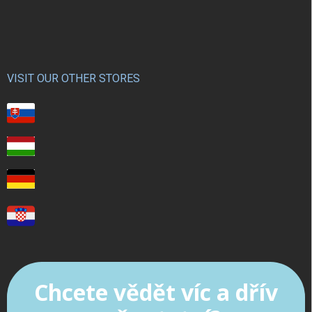
VISIT OUR OTHER STORES
Chcete vědět víc a dřív