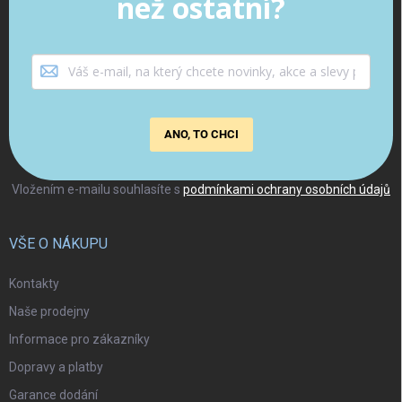
než ostatní?
ANO, TO CHCI
Vložením e-mailu souhlasíte s
podmínkami ochrany osobních údajů
VŠE O NÁKUPU
Kontakty
Naše prodejny
Informace pro zákazníky
Dopravy a platby
Garance dodání