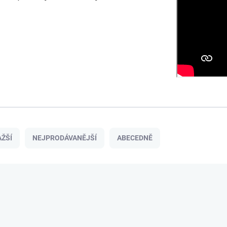
ŽŠÍ
NEJPRODÁVANĚJŠÍ
ABECEDNĚ