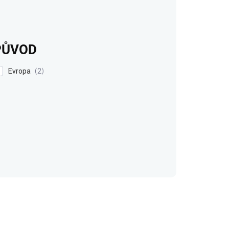
PŮVOD
Evropa
2