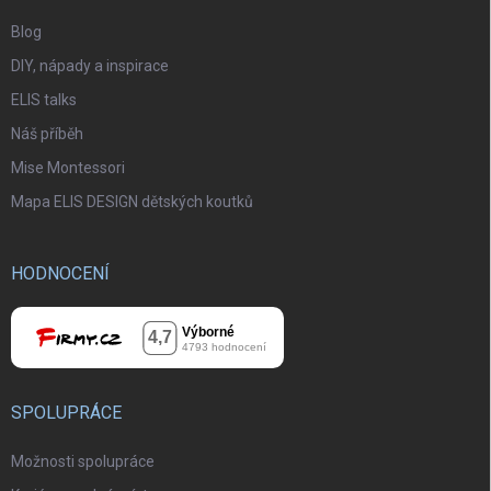
Blog
DIY, nápady a inspirace
ELIS talks
Náš příběh
Mise Montessori
Mapa ELIS DESIGN dětských koutků
HODNOCENÍ
SPOLUPRÁCE
Možnosti spolupráce