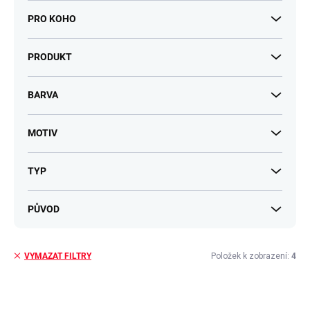
PRO KOHO
PRODUKT
BARVA
MOTIV
TYP
PŮVOD
Položek k zobrazení:
4
VYMAZAT FILTRY
V
ý