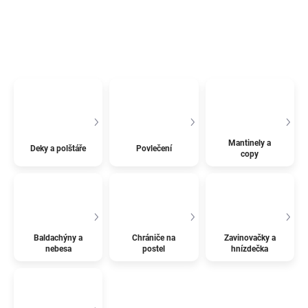
Mantinely a
Deky a polštáře
Povlečení
copy
Baldachýny a
Chrániče na
Zavinovačky a
nebesa
postel
hnízdečka