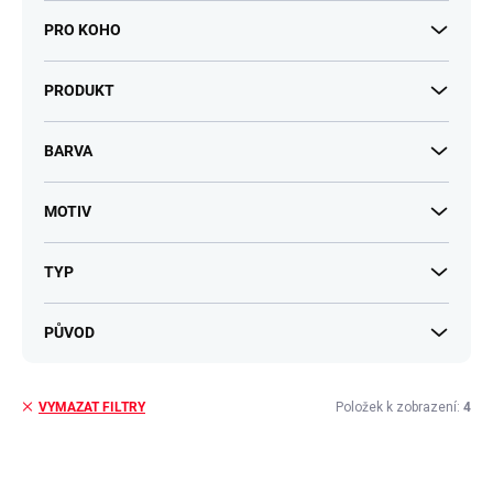
PRO KOHO
PRODUKT
BARVA
MOTIV
TYP
PŮVOD
Položek k zobrazení:
4
VYMAZAT FILTRY
V
ý