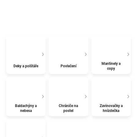
Mantinely a
Deky a polštáře
Povlečení
copy
Baldachýny a
Chrániče na
Zavinovačky a
nebesa
postel
hnízdečka