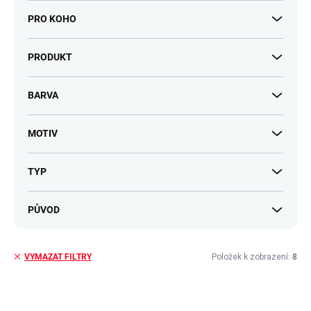
PRO KOHO
PRODUKT
BARVA
MOTIV
TYP
PŮVOD
Položek k zobrazení:
8
VYMAZAT FILTRY
V
ý