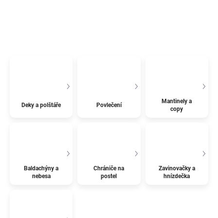
Mantinely a
Deky a polštáře
Povlečení
copy
Baldachýny a
Chrániče na
Zavinovačky a
nebesa
postel
hnízdečka