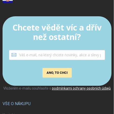
Chcete vědět víc a dřív
než ostatní?
ANO, TO CHCI
Vložením e-mailu souhlasíte s
podmínkami ochrany osobních údajů
VŠE O NÁKUPU