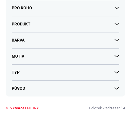
PRO KOHO
PRODUKT
BARVA
MOTIV
TYP
PŮVOD
Položek k zobrazení:
4
VYMAZAT FILTRY
V
ý