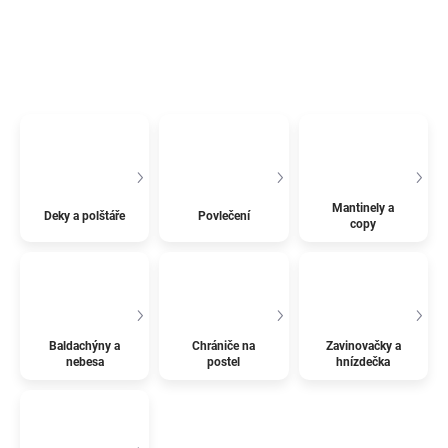
Mantinely a
Deky a polštáře
Povlečení
copy
Baldachýny a
Chrániče na
Zavinovačky a
nebesa
postel
hnízdečka