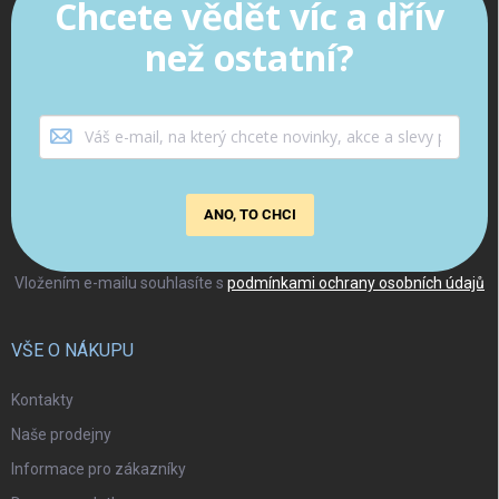
Chcete vědět víc a dřív
než ostatní?
ANO, TO CHCI
Vložením e-mailu souhlasíte s
podmínkami ochrany osobních údajů
VŠE O NÁKUPU
Kontakty
Naše prodejny
Informace pro zákazníky