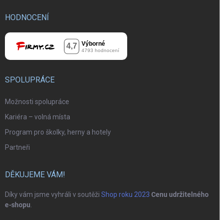
HODNOCENÍ
SPOLUPRÁCE
Možnosti spolupráce
Kariéra – volná místa
Program pro školky, herny a hotely
Partneři
DĚKUJEME VÁM!
Díky vám jsme vyhráli v soutěži
Shop roku 2023
Cenu udržitelného
e-shopu
.