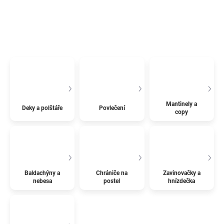
Mantinely a
Deky a polštáře
Povlečení
copy
Baldachýny a
Chrániče na
Zavinovačky a
nebesa
postel
hnízdečka