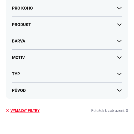
PRO KOHO
PRODUKT
BARVA
MOTIV
TYP
PŮVOD
Položek k zobrazení:
3
VYMAZAT FILTRY
V
ý