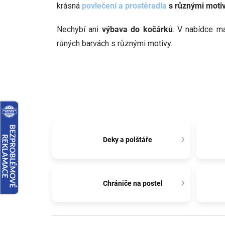
krásná
povlečení a prostěradla
s různými moti
Nechybí ani
výbava do kočárků
. V nabídce 
růných barvách s různými motivy.
Deky a polštáře
Chrániče na postel