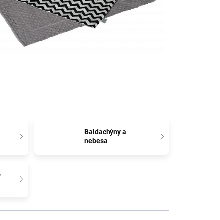
Baldachýny a
nebesa
o