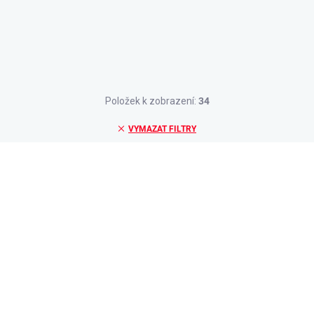
Položek k zobrazení:
34
VYMAZAT FILTRY