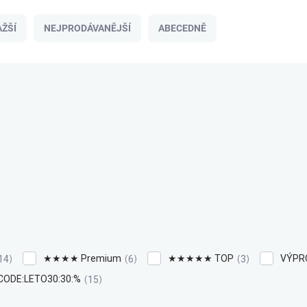
ŽŠÍ
NEJPRODÁVANĚJŠÍ
ABECEDNĚ
★★★★ Premium
★★★★★ TOP
VÝPRO
14
6
3
CODE:LETO30:30:%
15