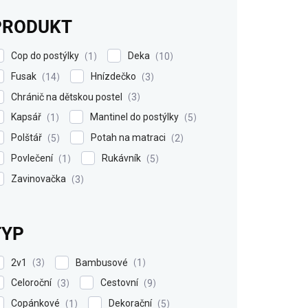
PRODUKT
Cop do postýlky
Deka
1
10
Fusak
Hnízdečko
14
3
Chránič na dětskou postel
3
Kapsář
Mantinel do postýlky
1
5
Polštář
Potah na matraci
5
2
Povlečení
Rukávník
1
5
Zavinovačka
3
TYP
2v1
Bambusové
3
1
Celoroční
Cestovní
3
9
Copánkové
Dekorační
1
5