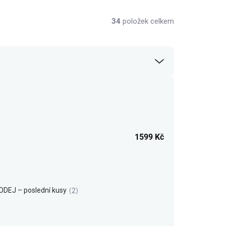
34
položek celkem
1599
Kč
DEJ – poslední kusy
2