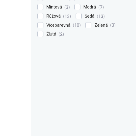
Mintová
Modrá
3
7
Růžová
Šedá
13
13
Vícebarevná
Zelená
10
3
Žlutá
2