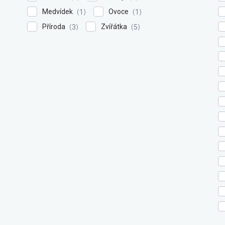
Medvídek
Ovoce
1
1
Příroda
Zvířátka
3
5