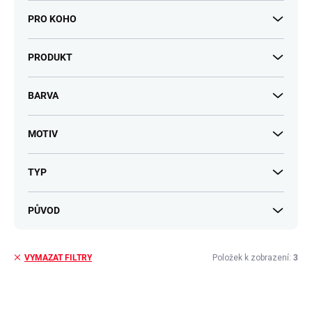
PRO KOHO
PRODUKT
BARVA
MOTIV
TYP
PŮVOD
Položek k zobrazení:
3
VYMAZAT FILTRY
V
ý