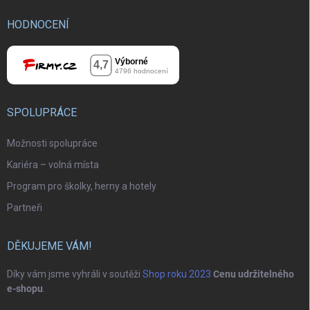
HODNOCENÍ
SPOLUPRÁCE
Možnosti spolupráce
Kariéra – volná místa
Program pro školky, herny a hotely
Partneři
DĚKUJEME VÁM!
Díky vám jsme vyhráli v soutěži
Shop roku 2023
Cenu udržitelného
e-shopu
.