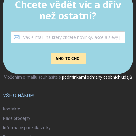
Chcete vědět víc a dřív
než ostatní?
ANO, TO CHCI
Vložením e-mailu souhlasíte s
podmínkami ochrany osobních údajů
VŠE O NÁKUPU
Kontakty
Naše prodejny
Informace pro zákazníky