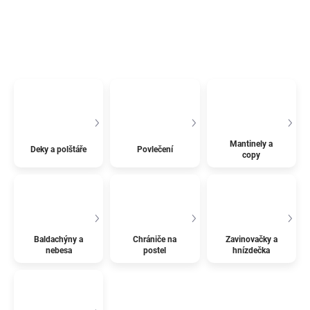
Mantinely a
Deky a polštáře
Povlečení
copy
Baldachýny a
Chrániče na
Zavinovačky a
nebesa
postel
hnízdečka