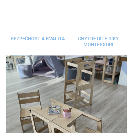
BEZPEČNOST A KVALITA
CHYTRÉ DÍTĚ DÍKY
MONTESSORI