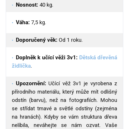
Nosnost:
40 kg.
Váha:
7,5 kg.
Doporučený věk:
Od 1 roku.
Doplněk k učící věži 3v1:
Dětská dřevěná
židlička
.
Upozornění:
Učící věž 3v1 je vyrobena z
přírodního materiálu, který může mít odlišný
odstín (barvu), než na fotografiích. Mohou
se střídat tmavé a světlé odstíny (zejména
na hranách). Kdyby se vám struktura dřeva
nelíbila, neváhejte se nám ozvat. Vaše