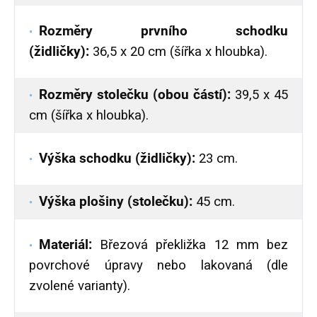
Rozměry prvního schodku
(židličky):
36,5 x 20 cm (šířka x hloubka).
Rozměry stolečku (obou částí):
39,5 x 45
cm (šířka x hloubka).
Výška schodku (židličky):
23 cm.
Výška plošiny (stolečku):
45 cm.
Materiál:
Březová překližka 12 mm bez
povrchové úpravy nebo lakovaná (dle
zvolené varianty).