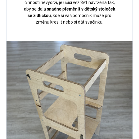
činnosti nevydrží, je učící věž 3v1 navržena tak,
aby se dala
snadno přeměnit v dětský stoleček
se židličkou
, kde si váš pomocník může pro
změnu kreslit nebo si dát svačinku.