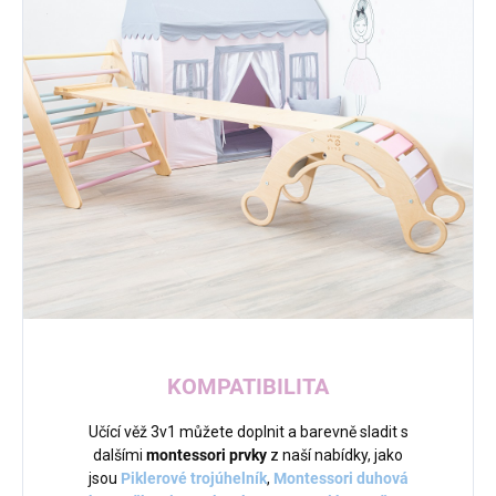
KOMPATIBILITA
Učící věž 3v1 můžete doplnit a barevně sladit s
dalšími
montessori prvky
z naší nabídky, jako
jsou
Piklerové trojúhelník
,
Montessori duhová