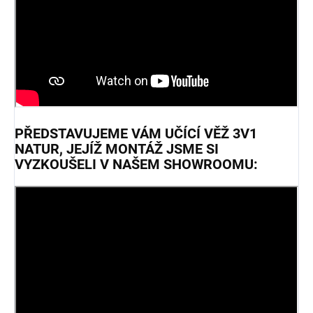
PŘEDSTAVUJEME VÁM UČÍCÍ VĚŽ 3V1
NATUR, JEJÍŽ MONTÁŽ JSME SI
VYZKOUŠELI V NAŠEM SHOWROOMU: