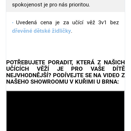
spokojenost je pro nás prioritou.
Uvedená cena je za učící věž 3v1 bez
dřevěné dětské židličky
.
POTŘEBUJETE PORADIT, KTERÁ Z NAŠICH
UČÍCÍCH VĚŽÍ JE PRO VAŠE DÍTĚ
NEJVHODNĚJŠÍ? PODÍVEJTE SE NA VIDEO Z
NAŠEHO SHOWROOMU V KUŘIMI U BRNA: