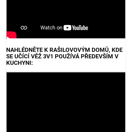
NAHLÉDNĚTE K RAŠILOVOVÝM DOMŮ, KDE
SE UČÍCÍ VĚŽ 3V1 POUŽÍVÁ PŘEDEVŠÍM V
KUCHYNI: