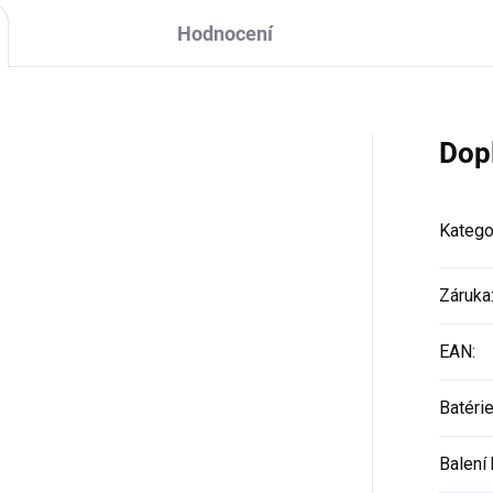
Hodnocení
Dop
Katego
Záruka
EAN
:
Batéri
Balení