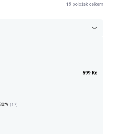
19
položek celkem
599
Kč
30:%
17