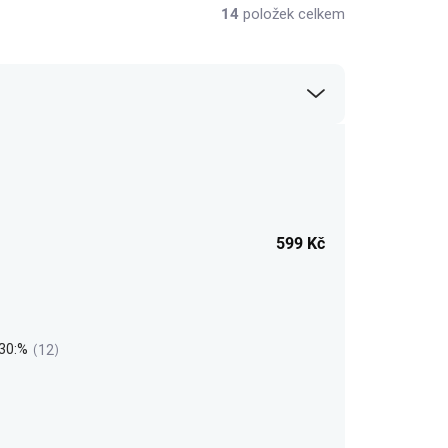
14
položek celkem
599
Kč
30:%
12