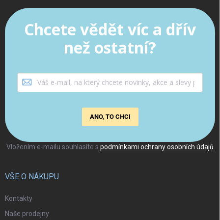
Chcete vědět víc a dřív
než ostatní?
ANO, TO CHCI
Vložením e-mailu souhlasíte s
podmínkami ochrany osobních údajů
VŠE O NÁKUPU
Kontakty
Naše prodejny