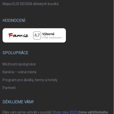
Mapa ELIS DESIGN dětských koutků
HODNOCENÍ
SPOLUPRÁCE
Možnosti spolupráce
Kariéra – volná místa
Program pro školky, herny a hotely
Partneři
DĚKUJEME VÁM!
Díky vám jsme vyhráli v soutěži
Shop roku 2023
Cenu udržitelného