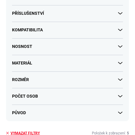
PŘÍSLUŠENSTVÍ
KOMPATIBILITA
NOSNOST
MATERIÁL
ROZMĚR
POČET OSOB
PŮVOD
Položek k zobrazení:
5
VYMAZAT FILTRY