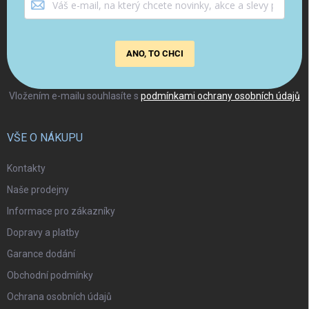
ANO, TO CHCI
Vložením e-mailu souhlasíte s
podmínkami ochrany osobních údajů
VŠE O NÁKUPU
Kontakty
Naše prodejny
Informace pro zákazníky
Dopravy a platby
Garance dodání
Obchodní podmínky
Ochrana osobních údajů