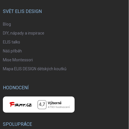
SVĚT ELIS DESIGN
Blog
DIY, nápady a inspirace
ELIS talks
Náš příběh
Mise Montessori
Mapa ELIS DESIGN dětských koutků
HODNOCENÍ
SPOLUPRÁCE