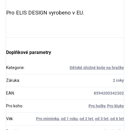
Pro ELIS DESIGN vyrobeno v EU.
Doplňkové parametry
Kategorie
:
Dětské úložné koše na hračky
Záruka
:
2 roky
EAN
:
8594200342302
Pro koho
:
Pro holky
,
Pro kluky
Věk
:
Pro miminka
,
od 1 roku
,
od 2 let
,
od 3 let
,
od 6 let