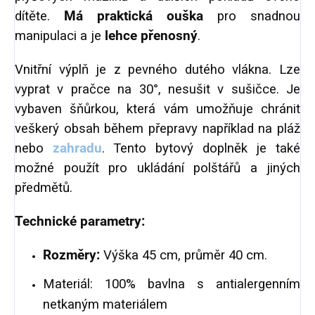
dítěte.
Má praktická ouška
pro snadnou
manipulaci a je
lehce přenosný
.
Vnitřní výplň je z pevného dutého vlákna. Lze
vyprat v pračce na 30°, nesušit v sušičce. Je
vybaven šňůrkou, která vám umožňuje chránit
veškerý obsah během přepravy například na pláž
nebo
zahradu
. Tento bytový doplněk je také
možné použít pro ukládání polštářů a jiných
předmětů.
Technické parametry:
Rozměry:
Výška 45 cm, průměr 40 cm.
Materiál: 100% bavlna s antialergenním
netkaným materiálem