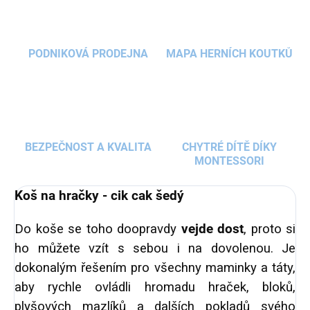
PODNIKOVÁ PRODEJNA
MAPA HERNÍCH KOUTKŮ
BEZPEČNOST A KVALITA
CHYTRÉ DÍTĚ DÍKY
MONTESSORI
Koš na hračky - cik cak šedý
Do koše se toho doopravdy
vejde dost
, proto si
ho můžete vzít s sebou i na dovolenou. Je
dokonalým řešením pro všechny maminky a táty,
aby rychle ovládli hromadu hraček, bloků,
plyšových mazlíků a dalších pokladů svého