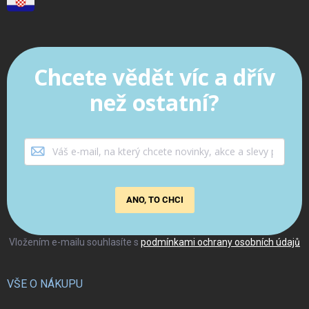
Chcete vědět víc a dřív
než ostatní?
ANO, TO CHCI
Vložením e-mailu souhlasíte s
podmínkami ochrany osobních údajů
VŠE O NÁKUPU