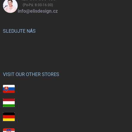
(Po-Pá: 8:00-16:00)
info@elisdesign.cz
SLEDUJTE NÁS
VISIT OUR OTHER STORES