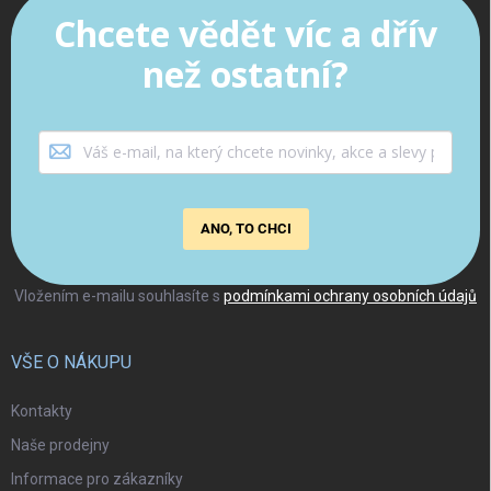
Chcete vědět víc a dřív
než ostatní?
ANO, TO CHCI
Vložením e-mailu souhlasíte s
podmínkami ochrany osobních údajů
VŠE O NÁKUPU
Kontakty
Naše prodejny
Informace pro zákazníky