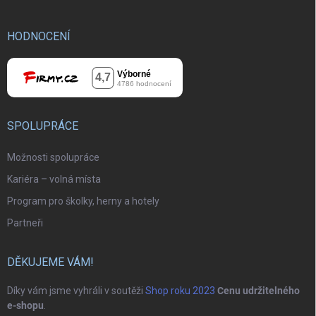
HODNOCENÍ
SPOLUPRÁCE
Možnosti spolupráce
Kariéra – volná místa
Program pro školky, herny a hotely
Partneři
DĚKUJEME VÁM!
Díky vám jsme vyhráli v soutěži
Shop roku 2023
Cenu udržitelného
e-shopu
.