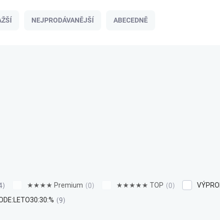
ŽŠÍ
NEJPRODÁVANĚJŠÍ
ABECEDNĚ
★★★★ Premium
★★★★★ TOP
VÝPROD
4
0
0
ODE:LETO30:30:%
9