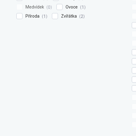
Medvídek
Ovoce
0
1
Příroda
Zvířátka
1
2