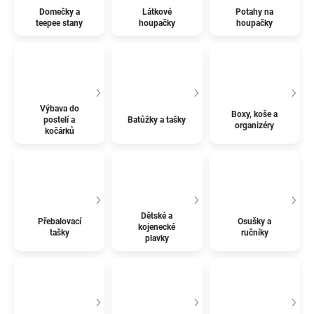
Domečky a
Látkové
Potahy na
teepee stany
houpačky
houpačky
Výbava do
Boxy, koše a
postelí a
Batůžky a tašky
organizéry
kočárků
Dětské a
Přebalovací
Osušky a
kojenecké
tašky
ručníky
plavky