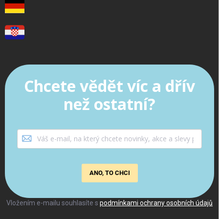
Chcete vědět víc a dřív
než ostatní?
ANO, TO CHCI
Vložením e-mailu souhlasíte s
podmínkami ochrany osobních údajů