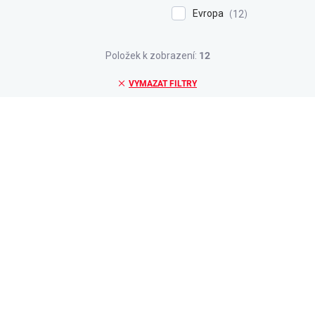
Evropa
12
Položek k zobrazení:
12
VYMAZAT FILTRY