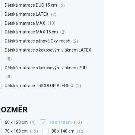
Dětská matrace DUO 15 cm
2
Dětská matrace LATEX
2
Dětská matrace MAX
10
Dětská matrace MAX 15 cm
2
Dětská matrace pěnová Oxy-mesh
2
Dětská matrace s kokosovým vláknem LATEX
8
Dětská matrace s kokosovým vláknem PUR
8
Dětská matrace TRICOLOR ALERGIC
2
ROZMĚR
60 x 120 cm
70 x 140 cm
4
12
70 x 160 cm
80 x 140 cm
12
10