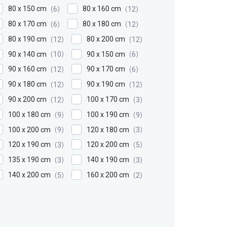
80 x 150 cm
80 x 160 cm
6
12
80 x 170 cm
80 x 180 cm
6
12
80 x 190 cm
80 x 200 cm
12
12
90 x 140 cm
90 x 150 cm
10
6
90 x 160 cm
90 x 170 cm
12
6
90 x 180 cm
90 x 190 cm
12
12
90 x 200 cm
100 x 170 cm
12
3
100 x 180 cm
100 x 190 cm
9
9
100 x 200 cm
120 x 180 cm
9
3
120 x 190 cm
120 x 200 cm
3
5
135 x 190 cm
140 x 190 cm
3
3
140 x 200 cm
160 x 200 cm
5
2