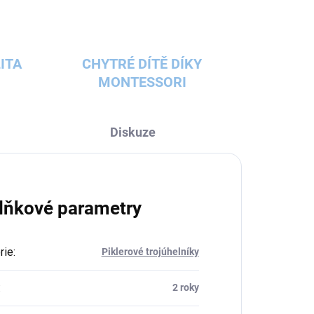
ITA
CHYTRÉ DÍTĚ DÍKY
MONTESSORI
Diskuze
lňkové parametry
rie
:
Piklerové trojúhelníky
:
2 roky