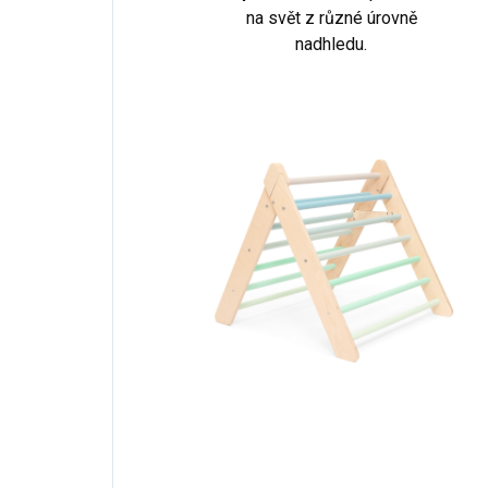
na svět z různé úrovně
nadhledu.