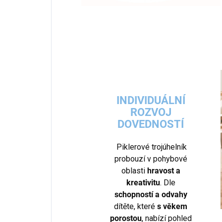
INDIVIDUÁLNÍ
ROZVOJ
DOVEDNOSTÍ
Piklerové trojúhelník
probouzí v pohybové
oblasti
hravost a
kreativitu
. Dle
schopností a odvahy
dítěte, které
s věkem
porostou
, nabízí pohled