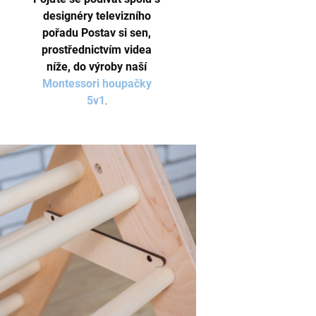
designéry televizního
pořadu Postav si sen,
prostřednictvím videa
níže, do výroby naší
Montessori houpačky
5v1
.