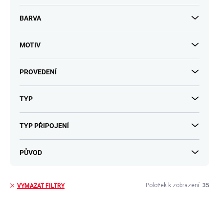
BARVA
MOTIV
PROVEDENÍ
TYP
TYP PŘIPOJENÍ
PŮVOD
Položek k zobrazení:
35
VYMAZAT FILTRY
V
ý