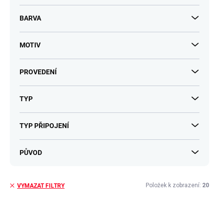
BARVA
MOTIV
PROVEDENÍ
TYP
TYP PŘIPOJENÍ
PŮVOD
Položek k zobrazení:
20
VYMAZAT FILTRY
V
ý